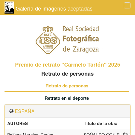
Galería de imágenes aceptadas
Tog
navi
Premio de retrato "Carmelo Tartón" 2025
Retrato de personas
Retrato de personas
Retrato en el deporte
ESPAÑA
AUTORES
Título de la obra
Balfego Morales, Carina
SOÑANDO CON EL ÉXIT