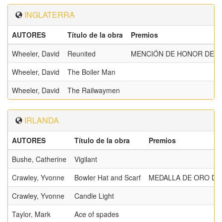
INGLATERRA
AUTORES
Título de la obra
Premios
Wheeler, David
Reunited
MENCIÓN DE HONOR DE L
Wheeler, David
The Boiler Man
Wheeler, David
The Railwaymen
IRLANDA
AUTORES
Título de la obra
Premios
Bushe, Catherine
Vigilant
Crawley, Yvonne
Bowler Hat and Scarf
MEDALLA DE ORO DE 
Crawley, Yvonne
Candle Light
Taylor, Mark
Ace of spades