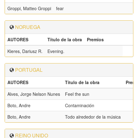
Groppi, Matteo Groppi
fear
NORUEGA
AUTORES
Título de la obra
Premios
Kieres, Dariusz R.
Evening.
PORTUGAL
AUTORES
Título de la obra
Premi
Alves, Jorge Nelson Nunes
Feel the sun
Boto, Andre
Contaminación
Boto, Andre
Todo alrededor de la música
REINO UNIDO