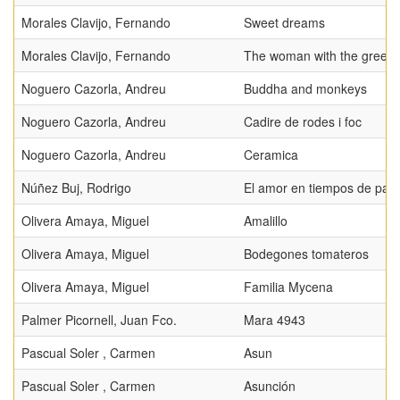
Morales Clavijo, Fernando
Sweet dreams
Morales Clavijo, Fernando
The woman with the green
Noguero Cazorla, Andreu
Buddha and monkeys
Noguero Cazorla, Andreu
Cadire de rodes i foc
Noguero Cazorla, Andreu
Ceramica
Núñez Buj, Rodrigo
El amor en tiempos de pan
Olivera Amaya, Miguel
Amalillo
Olivera Amaya, Miguel
Bodegones tomateros
Olivera Amaya, Miguel
Familia Mycena
Palmer Picornell, Juan Fco.
Mara 4943
Pascual Soler , Carmen
Asun
Pascual Soler , Carmen
Asunción