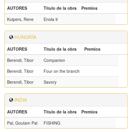
AUTORES
Título de la obra
Premios
Kuipers, Rene
Enola 9
HUNGRÍA
AUTORES
Título de la obra
Premios
Berendi, Tibor
Companion
Berendi, Tibor
Four on the branch
Berendi, Tibor
Savory
INDIA
AUTORES
Título de la obra
Premios
Pal, Goutam Pal
FISHING