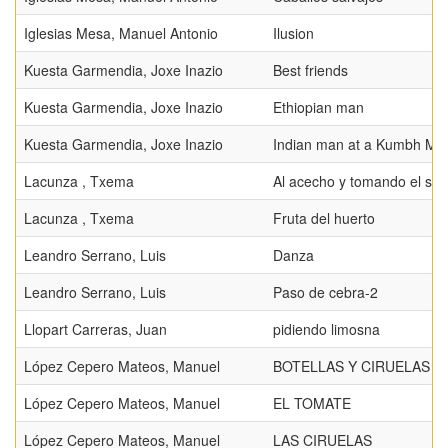
Iglesias Mesa, Manuel Antonio
Ilusion
Kuesta Garmendia, Joxe Inazio
Best friends
Kuesta Garmendia, Joxe Inazio
Ethiopian man
Kuesta Garmendia, Joxe Inazio
Indian man at a Kumbh Mel
Lacunza , Txema
Al acecho y tomando el sol
Lacunza , Txema
Fruta del huerto
Leandro Serrano, Luis
Danza
Leandro Serrano, Luis
Paso de cebra-2
Llopart Carreras, Juan
pidiendo limosna
López Cepero Mateos, Manuel
BOTELLAS Y CIRUELAS II
López Cepero Mateos, Manuel
EL TOMATE
López Cepero Mateos, Manuel
LAS CIRUELAS