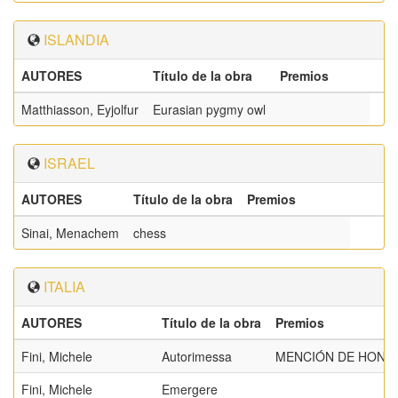
ISLANDIA
AUTORES
Título de la obra
Premios
Matthiasson, Eyjolfur
Eurasian pygmy owl
ISRAEL
AUTORES
Título de la obra
Premios
Sinai, Menachem
chess
ITALIA
AUTORES
Título de la obra
Premios
Fini, Michele
Autorimessa
MENCIÓN DE HONOR
Fini, Michele
Emergere