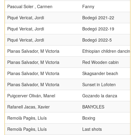
Pascual Soler , Carmen
Fanny
Piqué Vericat, Jordi
Bodegó 2021-22
Piqué Vericat, Jordi
Bodegó 2022-19
Piqué Vericat, Jordi
Bodegó 2022-5
Planas Salvador, M Victoria
Ethiopian children dancing
Planas Salvador, M Victoria
Red Wooden cabin
Planas Salvador, M Victoria
Skagsander beach
Planas Salvador, M Victoria
Sunset in Lofoten
Puigcerver Oliván, Manel
Gozando la danza
Rafanell Jacas, Xavier
BANYOLES
Remolà Pagès, Lluís
Boxing
Remolà Pagès, Lluís
Last shots