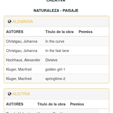
CREATIVA
NATURALEZA - PAISAJE
ALEMANIA
AUTORES
Título de la obra
Premios
Christgau, Johanna
In the curve
Christgau, Johanna
In the fast lane
Hochhaus, Alexander
Divisive
Kluger, Manfred
golden girl-1
Kluger, Manfred
springtime-2
AUSTRIA
AUTORES
Título de la obra
Premios