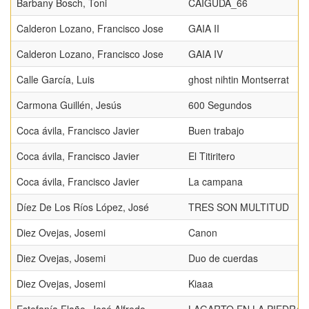
Barbany Bosch, Toni
CAIGUDA_66
Calderon Lozano, Francisco Jose
GAIA II
Calderon Lozano, Francisco Jose
GAIA IV
Calle García, Luis
ghost nihtin Montserrat
Carmona Guillén, Jesús
600 Segundos
Coca ávila, Francisco Javier
Buen trabajo
Coca ávila, Francisco Javier
El Titiritero
Coca ávila, Francisco Javier
La campana
Díez De Los Ríos López, José
TRES SON MULTITUD
Diez Ovejas, Josemi
Canon
Diez Ovejas, Josemi
Duo de cuerdas
Diez Ovejas, Josemi
Kiaaa