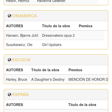
Resch, Helmut
Havanna Gewitter
DINAMARCA
AUTORES
Título de la obra
Premios
Hansen, Bjarne Juhl
Dressmakers opus 2
Suszkiewicz, Ole
Girl Upstairs
ESCOCIA
AUTORES
Título de la obra
Premios
Harley, Bruce
A Daughter's Destiny
MENCIÓN DE HONOR DE L
ESPAÑA
AUTORES
Título de la obra