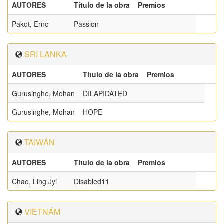
AUTORES
Título de la obra
Premios
Pakot, Erno
Passion
SRI LANKA
AUTORES
Título de la obra
Premios
Gurusinghe, Mohan
DILAPIDATED
Gurusinghe, Mohan
HOPE
TAIWÁN
AUTORES
Título de la obra
Premios
Chao, Ling Jyi
Disabled11
VIETNÁM