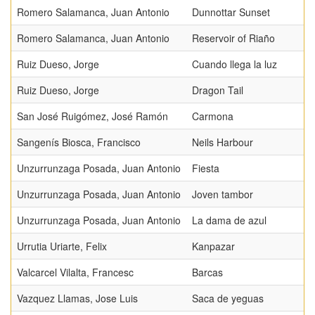
Romero Salamanca, Juan Antonio
Dunnottar Sunset
Romero Salamanca, Juan Antonio
Reservoir of Riaño
Ruiz Dueso, Jorge
Cuando llega la luz
Ruiz Dueso, Jorge
Dragon Tail
San José Ruigómez, José Ramón
Carmona
Sangenís Biosca, Francisco
Neils Harbour
Unzurrunzaga Posada, Juan Antonio
Fiesta
Unzurrunzaga Posada, Juan Antonio
Joven tambor
Unzurrunzaga Posada, Juan Antonio
La dama de azul
Urrutia Uriarte, Felix
Kanpazar
Valcarcel Vilalta, Francesc
Barcas
Vazquez Llamas, Jose Luis
Saca de yeguas