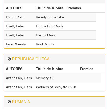
AUTORES
Título de la obra
Premios
Dixon, Colin
Beauty of the lake
Hyett, Peter
Durdle Door Arch
Hyett, Peter
Lost in Music
Irwin, Wendy
Book Moths
REPÚBLICA CHECA
AUTORES
Título de la obra
Premios
Avanesian, Garik
Memory 19
Avanesian, Garik
Workers of Shipyard 0250
RUMANÍA