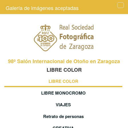
Galería de imágenes aceptadas
Tog
navi
98º Salón Internacional de Otoño en Zaragoza
LIBRE COLOR
LIBRE COLOR
LIBRE MONOCROMO
VIAJES
Retrato de personas