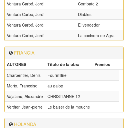
Ventura Carbó, Jordi
Combate 2
Ventura Carbó, Jordi
Diables
Ventura Carbó, Jordi
El vendedor
Ventura Carbó, Jordi
La cocinera de Agra
FRANCIA
AUTORES
Título de la obra
Premios
Charpentier, Denis
Fourmillire
Morio, Françoise
au galop
Vajaianu, Alexandre
CHRISTIANNE 12
Verdier, Jean-pierre
Le baiser de la mouche
HOLANDA