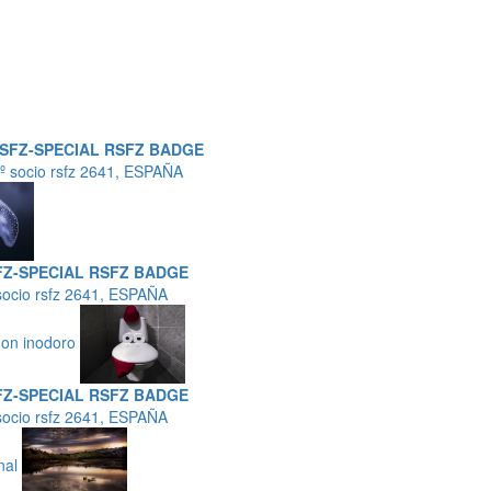
RSFZ-SPECIAL RSFZ BADGE
nº socio rsfz 2641, ESPAÑA
FZ-SPECIAL RSFZ BADGE
 socio rsfz 2641, ESPAÑA
don inodoro
FZ-SPECIAL RSFZ BADGE
 socio rsfz 2641, ESPAÑA
anal