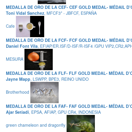
MEDALLA DE ORO DE LA CEF- CEF GOLD MEDAL- MÉDAIL D’
Toni Vidal Sanchez
, MFCF3* - JBFCF, ESPAÑA
Cafe
MEDALLA DE ORO DE LA FCF- FCF GOLD MEDAL- MÉDAIL D’
Daniel Font Vila
, EFIAP/ER.ISF/D-ISF/R-ISF4 /GPU VIP2,CR
MESURA
MEDALLA DE ORO DE LA FLF- FLF GOLD MEDAL- MÉDAIL D’
Jayne Mapp
, LSWPP, BPE3, REINO UNIDO
Brotherhood
MEDALLA DE ORO DE LA FAF- FAF GOLD MEDAL- MÉDAIL D’
Ajar Setiadi
, EPSA, AFIAP, GPU CR4, INDONESIA
green chameleon and dragonfly