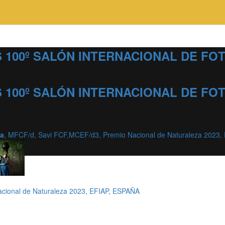
 100º SALÓN INTERNACIONAL DE F
 100º SALÓN INTERNACIONAL DE F
la
, MFCF/d, Savi FCF,MCEF/d3, Premio Nacional de Naturaleza 2023
cional de Naturaleza 2023, EFIAP, ESPAÑA