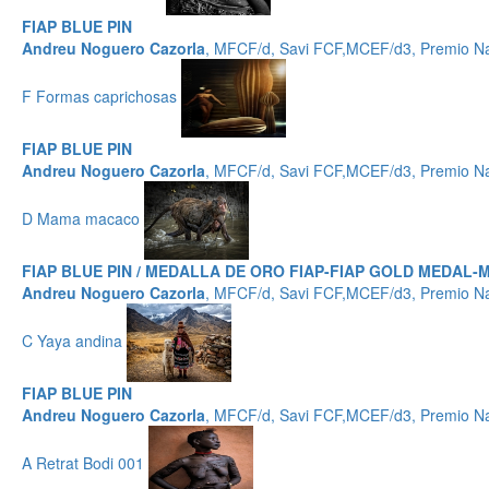
FIAP BLUE PIN
Andreu Noguero Cazorla
, MFCF/d, Savi FCF,MCEF/d3, Premio Na
F Formas caprichosas
FIAP BLUE PIN
Andreu Noguero Cazorla
, MFCF/d, Savi FCF,MCEF/d3, Premio Na
D Mama macaco
FIAP BLUE PIN / MEDALLA DE ORO FIAP-FIAP GOLD MEDAL-M
Andreu Noguero Cazorla
, MFCF/d, Savi FCF,MCEF/d3, Premio Na
C Yaya andina
FIAP BLUE PIN
Andreu Noguero Cazorla
, MFCF/d, Savi FCF,MCEF/d3, Premio Na
A Retrat Bodi 001