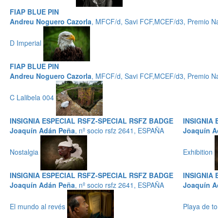
FIAP BLUE PIN
Andreu Noguero Cazorla
, MFCF/d, Savi FCF,MCEF/d3, Premio Na
D Imperial
FIAP BLUE PIN
Andreu Noguero Cazorla
, MFCF/d, Savi FCF,MCEF/d3, Premio Na
C Lalibela 004
INSIGNIA ESPECIAL RSFZ-SPECIAL RSFZ BADGE
INSIGNIA
Joaquín Adán Peña
, nº socio rsfz 2641, ESPAÑA
Joaquín A
Nostalgia
Exhibition
INSIGNIA ESPECIAL RSFZ-SPECIAL RSFZ BADGE
INSIGNIA
Joaquín Adán Peña
, nº socio rsfz 2641, ESPAÑA
Joaquín A
El mundo al revés
Playa de t