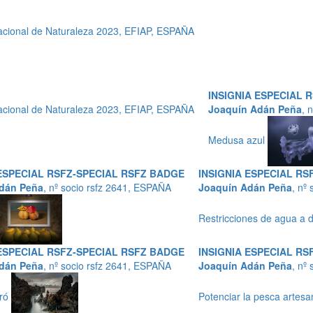
cional de Naturaleza 2023, EFIAP, ESPAÑA
INSIGNIA ESPECIAL 
cional de Naturaleza 2023, EFIAP, ESPAÑA
Joaquín Adán Peña
, 
Medusa azul
 ESPECIAL RSFZ-SPECIAL RSFZ BADGE
INSIGNIA ESPECIAL RS
dán Peña
, nº socio rsfz 2641, ESPAÑA
Joaquín Adán Peña
, nº
Restricciones de agua a 
 ESPECIAL RSFZ-SPECIAL RSFZ BADGE
INSIGNIA ESPECIAL RS
dán Peña
, nº socio rsfz 2641, ESPAÑA
Joaquín Adán Peña
, nº
oró
Potenciar la pesca artes