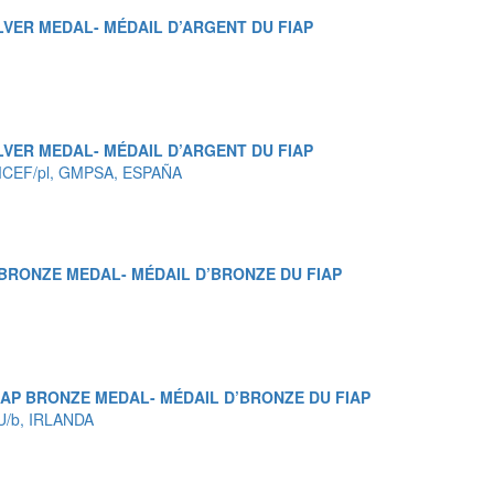
ILVER MEDAL- MÉDAIL D’ARGENT DU FIAP
ILVER MEDAL- MÉDAIL D’ARGENT DU FIAP
 MCEF/pl, GMPSA, ESPAÑA
 BRONZE MEDAL- MÉDAIL D’BRONZE DU FIAP
IAP BRONZE MEDAL- MÉDAIL D’BRONZE DU FIAP
PU/b, IRLANDA