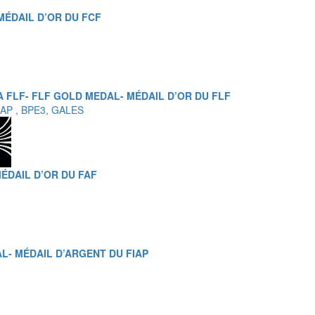
MÉDAIL D’OR DU FCF
 FLF- FLF GOLD MEDAL- MÉDAIL D’OR DU FLF
IAP , BPE3, GALES
ÉDAIL D’OR DU FAF
AL- MÉDAIL D’ARGENT DU FIAP