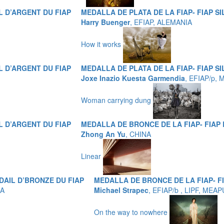
L D’ARGENT DU FIAP
MEDALLA DE PLATA DE LA FIAP- FIAP S
Harry Buenger
, EFIAP, ALEMANIA
How it works
L D’ARGENT DU FIAP
MEDALLA DE PLATA DE LA FIAP- FIAP S
Joxe Inazio Kuesta Garmendia
, EFIAP/p,
Woman carrying dung
L D’ARGENT DU FIAP
MEDALLA DE BRONCE DE LA FIAP- FIAP
Zhong An Yu
, CHINA
Linear
DAIL D’BRONZE DU FIAP
MEDALLA DE BRONCE DE LA FIAP- F
ÑA
Michael Strapec
, EFIAP/b , LIPF, MEA
On the way to nowhere