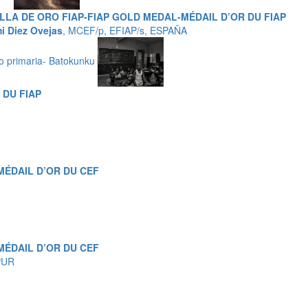
LA DE ORO FIAP-FIAP GOLD MEDAL-MÉDAIL D’OR DU FIAP
i Diez Ovejas
, MCEF/p, EFIAP/s, ESPAÑA
o primaria- Batokunku
 DU FIAP
MÉDAIL D’OR DU CEF
MÉDAIL D’OR DU CEF
PUR