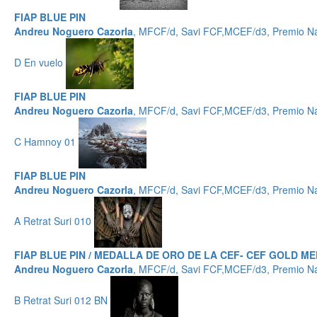
FIAP BLUE PIN
Andreu Noguero Cazorla
, MFCF/d, Savi FCF,MCEF/d3, Premio Na
D En vuelo
FIAP BLUE PIN
Andreu Noguero Cazorla
, MFCF/d, Savi FCF,MCEF/d3, Premio Na
C Hamnoy 01
FIAP BLUE PIN
Andreu Noguero Cazorla
, MFCF/d, Savi FCF,MCEF/d3, Premio Na
A Retrat Suri 010
FIAP BLUE PIN / MEDALLA DE ORO DE LA CEF- CEF GOLD ME
Andreu Noguero Cazorla
, MFCF/d, Savi FCF,MCEF/d3, Premio Na
B Retrat Suri 012 BN