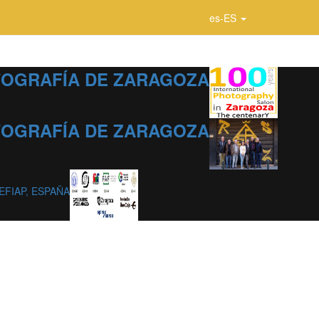
es-ES
OTOGRAFÍA DE ZARAGOZA
OTOGRAFÍA DE ZARAGOZA
, EFIAP, ESPAÑA