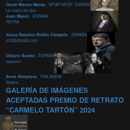
Oscar Manso Navas
, EFIAP-MCEF, ESPAÑA
La mano de dios
Juan Masot
, ESPAÑA
PETRA
Jesus Ramónn Rollán Campelo
, ESPAÑA
JOSEANGEL-002
Urbano Suárez
, ESPAÑA
vaquero
Anna Alimpieva
, FINLANDIA
Sisters
GALERÍA DE IMÁGENES
ACEPTADAS PREMIO DE RETRATO
“CARMELO TARTÓN” 2024