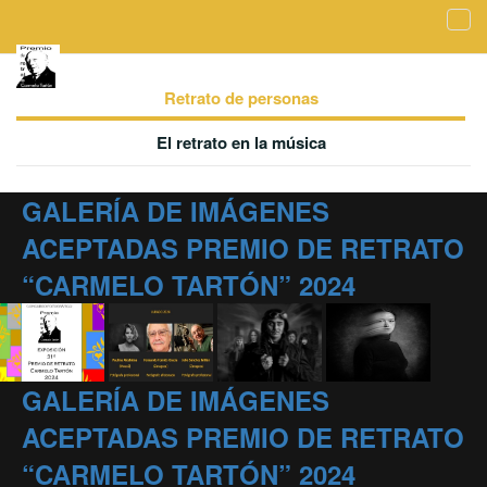
Tog
navi
Galería de imágenes aceptadas - Retrato de
personas
Retrato de personas
El retrato en la música
GALERÍA DE IMÁGENES
ACEPTADAS PREMIO DE RETRATO
“CARMELO TARTÓN” 2024
GALERÍA DE IMÁGENES
ACEPTADAS PREMIO DE RETRATO
“CARMELO TARTÓN” 2024