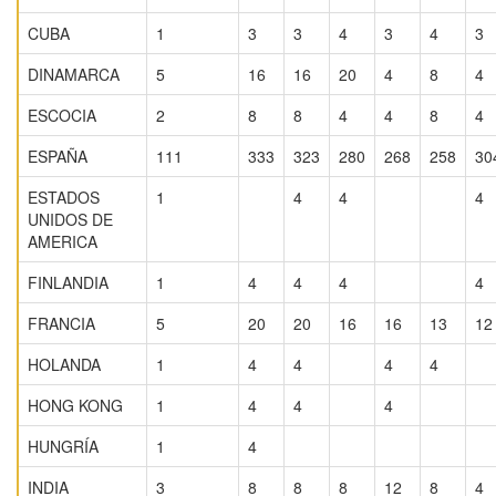
CUBA
1
3
3
4
3
4
3
DINAMARCA
5
16
16
20
4
8
4
ESCOCIA
2
8
8
4
4
8
4
ESPAÑA
111
333
323
280
268
258
30
ESTADOS
1
4
4
4
UNIDOS DE
AMERICA
FINLANDIA
1
4
4
4
4
FRANCIA
5
20
20
16
16
13
12
HOLANDA
1
4
4
4
4
HONG KONG
1
4
4
4
HUNGRÍA
1
4
INDIA
3
8
8
8
12
8
4